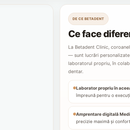
DE CE BETADENT
Ce face difere
La Betadent Clinic, coroane
— sunt lucrări personalizate,
laboratorul propriu, în colab
dentar.
Laborator propriu în aceea
împreună pentru o execuție
Amprentare digitală Medi
precizie maximă și confort