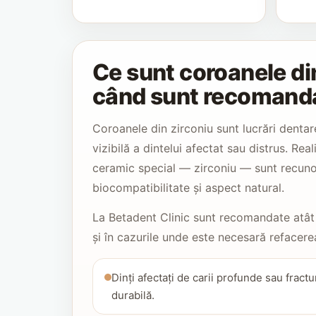
Ce sunt coroanele din
când sunt recomand
Coroanele din zirconiu sunt lucrări dentar
vizibilă a dintelui afectat sau distrus. Rea
ceramic special — zirconiu — sunt recuno
biocompatibilitate și aspect natural.
La Betadent Clinic sunt recomandate atât 
și în cazurile unde este necesară refacerea
Dinți afectați de carii profunde sau fract
durabilă.