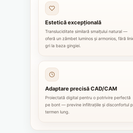
Estetică excepțională
Transluciditate similară smalțului natural —
oferă un zâmbet luminos și armonios, fără lini
gri la baza gingiei.
Adaptare precisă CAD/CAM
Proiectată digital pentru o potrivire perfectă
pe bont — previne infiltrațiile și disconfortul 
termen lung.