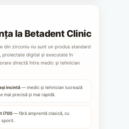
nța la Betadent Clinic
le din zirconiu nu sunt un produs standard
 proiectate digital și executate în
orare directă între medic și tehnician
și incintă
— medic și tehnician lucrează
 mai precisă și mai rapidă.
t i700
— fără amprentă clasică, cu
 sporit.