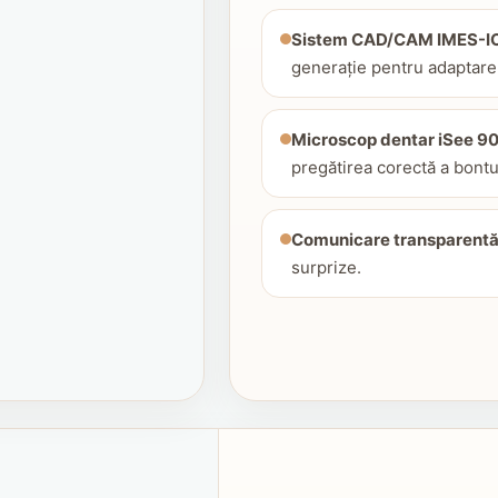
Sistem CAD/CAM IMES-IC
generație pentru adaptare
Microscop dentar iSee 9
pregătirea corectă a bontu
Comunicare transparent
surprize.