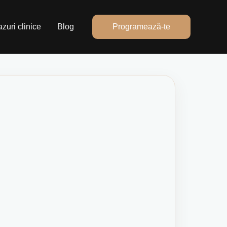
zuri clinice
Blog
Programează-te