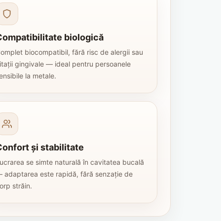
ompatibilitate biologică
omplet biocompatibil, fără risc de alergii sau
ritații gingivale — ideal pentru persoanele
ensibile la metale.
onfort și stabilitate
ucrarea se simte naturală în cavitatea bucală
 adaptarea este rapidă, fără senzație de
orp străin.