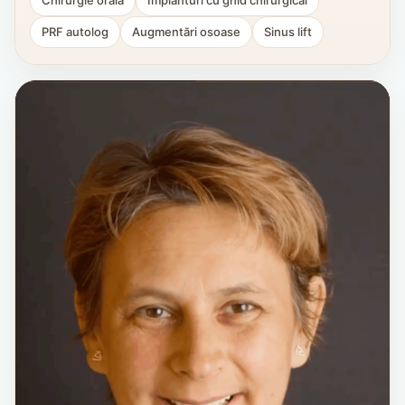
PRF autolog
Augmentări osoase
Sinus lift