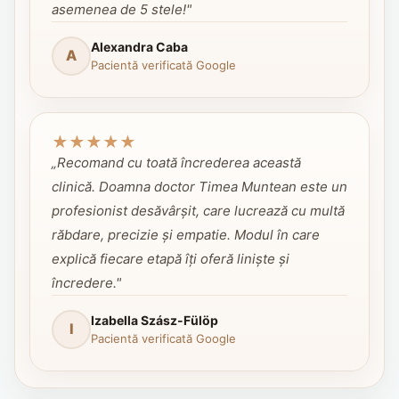
asemenea de 5 stele!"
Alexandra Caba
A
Pacientă verificată Google
★
★
★
★
★
„Recomand cu toată încrederea această
clinică. Doamna doctor Timea Muntean este un
profesionist desăvârșit, care lucrează cu multă
răbdare, precizie și empatie. Modul în care
explică fiecare etapă îți oferă liniște și
încredere."
Izabella Szász-Fülöp
I
Pacientă verificată Google