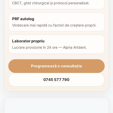
CBCT, ghid chirurgical și protocol personalizat.
PRF autolog
Vindecare mai rapidă cu factori de creștere proprii.
Laborator propriu
Lucrare provizorie în 24 ore — Alpha Artdent.
Programează o consultație
0745 577 790