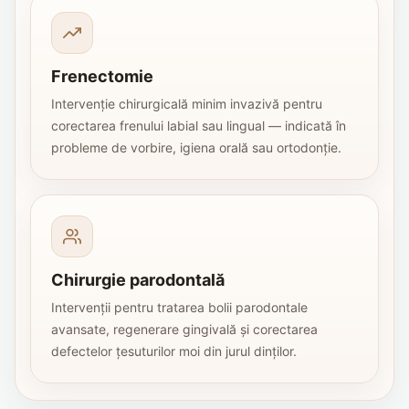
Frenectomie
Intervenție chirurgicală minim invazivă pentru
corectarea frenului labial sau lingual — indicată în
probleme de vorbire, igiena orală sau ortodonție.
Chirurgie parodontală
Intervenții pentru tratarea bolii parodontale
avansate, regenerare gingivală și corectarea
defectelor țesuturilor moi din jurul dinților.