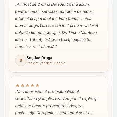
„Am fost de 2 ori la Betadent până acum,
pentru chestii serioase: extracție de molar
infectat și apoi implant. Este prima clinică
stomatologică la care am fost și nu m-a durut
deloc în timpul operației. Dr. Timea Muntean
lucrează atent, fără grabă, și îți explică tot
timpul ce se întâmplă."
Bogdan Druga
B
Pacient verificat Google
★
★
★
★
★
„M-a impresionat profesionalismul,
seriozitatea și implicarea. Am primit explicații
detaliate despre proceduri și despre
posibilități. Curățenia și ambientul sunt de