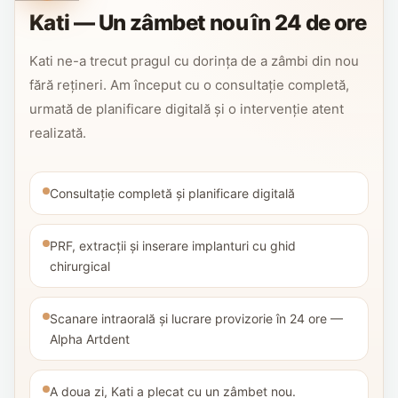
Kati — Un zâmbet nou în 24 de ore
Kati ne-a trecut pragul cu dorința de a zâmbi din nou
fără rețineri. Am început cu o consultație completă,
urmată de planificare digitală și o intervenție atent
realizată.
Consultație completă și planificare digitală
PRF, extracții și inserare implanturi cu ghid
chirurgical
Scanare intraorală și lucrare provizorie în 24 ore —
Alpha Artdent
A doua zi, Kati a plecat cu un zâmbet nou.