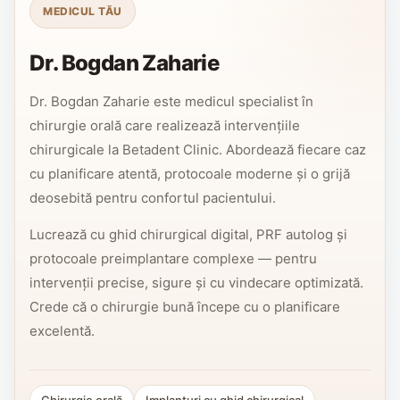
MEDICUL TĂU
Dr. Bogdan Zaharie
Dr. Bogdan Zaharie este medicul specialist în
chirurgie orală care realizează intervențiile
chirurgicale la Betadent Clinic. Abordează fiecare caz
cu planificare atentă, protocoale moderne și o grijă
deosebită pentru confortul pacientului.
Lucrează cu ghid chirurgical digital, PRF autolog și
protocoale preimplantare complexe — pentru
intervenții precise, sigure și cu vindecare optimizată.
Crede că o chirurgie bună începe cu o planificare
excelentă.
Chirurgie orală
Implanturi cu ghid chirurgical