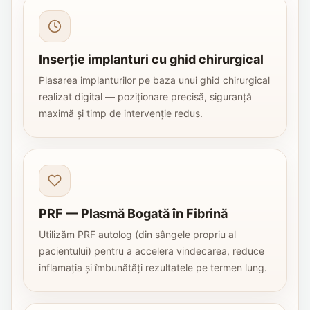
Inserție implanturi cu ghid chirurgical
Plasarea implanturilor pe baza unui ghid chirurgical
realizat digital — poziționare precisă, siguranță
maximă și timp de intervenție redus.
PRF — Plasmă Bogată în Fibrină
Utilizăm PRF autolog (din sângele propriu al
pacientului) pentru a accelera vindecarea, reduce
inflamația și îmbunătăți rezultatele pe termen lung.