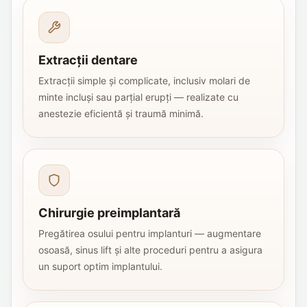
Extracții dentare
Extracții simple și complicate, inclusiv molari de
minte incluși sau parțial erupți — realizate cu
anestezie eficientă și traumă minimă.
Chirurgie preimplantară
Pregătirea osului pentru implanturi — augmentare
osoasă, sinus lift și alte proceduri pentru a asigura
un suport optim implantului.